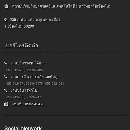
สถาบันวิจัยวิทยาศาสตร์และเทคโนโลยี มหาวิทยาลัยเชียงใหม่
239 ถ.ห้วยแก้ว ต.สุเทพ อ.เมือง
จ.เชียงใหม่ 50200
เบอร์โทรติดต่อ
งานบริหารงานวิจัย ฯ :
( 053-942478 , 053-942480 )
งานการเงิน การคลังและพัสดุ :
( 053-942457 , 053-942479 , 053-942458 )
งานบริหารทั่วไป :
( 053-942456 , 053-942477 )
แฟกซ์ : 053-942478
Social Network