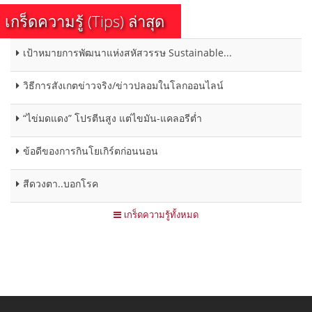
เกร็ดความรู้ (Tips) ล่าสุด
เป้าหมายการพัฒนาแห่งสหัสวรรษ Sustainable...
วิธีการสังเกตข่าวจริง/ข่าวปลอมในโลกออนไลน์
“ไข่มดแดง” โปรตีนสูง แต่ไขมัน-แคลอรีต่ำ
ข้อดีของการกินโยเกิร์ตก่อนนอน
สีดวงตา..บอกโรค
เกร็ดความรู้ทั้งหมด