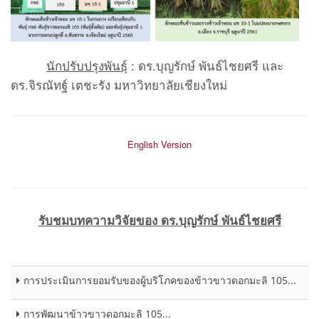
นักปรับปรุงพันธุ์
: ดร.บุญรักษ์ พันธ์ไชยศรี และ
ดร.จิรณัทฐ์ เตชะรัง มหาวิทยาลัยเชียงใหม่
English Version
รับชมบทความวิจัยของ ดร.บุญรักษ์ พันธ์ไชยศรี
การประเมินการยอมรับของผู้บริโภคของข้าวขาวดอกมะลิ 105...
การพัฒนาข้าวขาวดอกมะลิ 105...