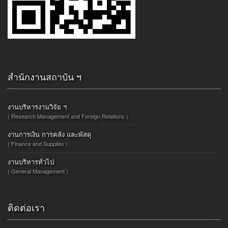
สำนักงานสถาบัน ฯ
งานบริหารงานวิจัย ฯ
( Research Management and Foreign Relations )
งานการเงิน การคลัง และพัสดุ
( Finance and Supplies )
งานบริหารทั่วไป
( General Management )
ติดต่อเรา