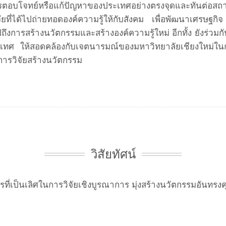
่การตอบโจทย์หรือแก้ปัญหาของประเทศอย่างตรงจุดและทันต่อสถา
ยที่ได้ไปถ่ายทอดองค์ความรู้ให้กับสังคม เพื่อพัฒนาเศรษฐกิ
การสร้างนวัตกรรมและสร้างองค์ความรู้ใหม่ อีกทั้ง ยังร่วมก
ะเทศ ให้สอดคล้องกับเจตนารมณ์ของมหาวิทยาลัยเชียงใหม่ในก
นการวิจัยสร้างนวัตกรรม
วิสัยทัศน์
รที่เป็นเลิศในการวิจัยเชิงบูรณาการ มุ่งสร้างนวัตกรรมอันทรง