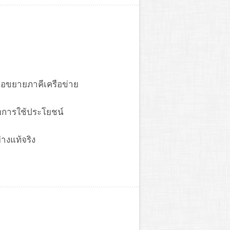
่อขยายภาคีเครือข่าย
อการใช้ประโยชน์
างแท้จริง