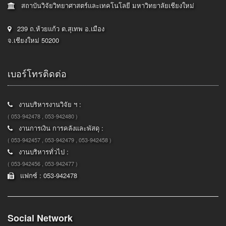
สถาบันวิจัยวิทยาศาสตร์และเทคโนโลยี มหาวิทยาลัยเชียงใหม่
239 ถ.ห้วยแก้ว ต.สุเทพ อ.เมือง
จ.เชียงใหม่ 50200
เบอร์โทรติดต่อ
งานบริหารงานวิจัย ฯ :
( 053-942478 , 053-942480 )
งานการเงิน การคลังและพัสดุ :
( 053-942457 , 053-942479 , 053-942458 )
งานบริหารทั่วไป :
( 053-942456 , 053-942477 )
แฟกซ์ : 053-942478
Social Network