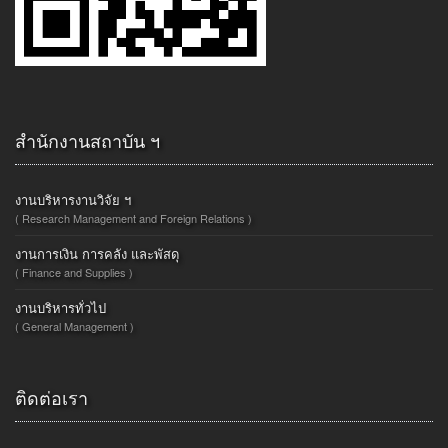
สำนักงานสถาบัน ฯ
งานบริหารงานวิจัย ฯ
( Research Management and Foreign Relations )
งานการเงิน การคลัง และพัสดุ
( Finance and Supplies )
งานบริหารทั่วไป
( General Management )
ติดต่อเรา