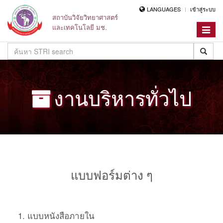
LANGUAGES
เข้าสู่ระบบ
สถาบันวิจัยวิทยาศาสตร์
และเทคโนโลยี มช.
Toggle
navigat
งานบริหารทั่วไป
แบบฟอร์มต่าง ๆ
แบบหนังสือภายใน