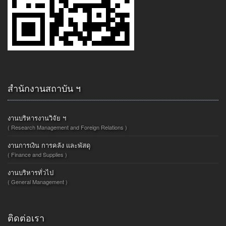
สำนักงานสถาบัน ฯ
งานบริหารงานวิจัย ฯ
( Research Management and Foreign Relations )
งานการเงิน การคลัง และพัสดุ
( Finance and Supplies )
งานบริหารทั่วไป
( General Management )
ติดต่อเรา