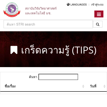
LANGUAGES
เข้าสู่ระบบ
สถาบันวิจัยวิทยาศาสตร์
และเทคโนโลยี มช.
Toggle
navigat
เกร็ดความรู้ (TIPS)
ค้นหา
ชื่อเรื่อง
วันที่