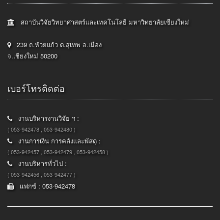
สถาบันวิจัยวิทยาศาสตร์และเทคโนโลยี มหาวิทยาลัยเชียงใหม่
239 ถ.ห้วยแก้ว ต.สุเทพ อ.เมือง
จ.เชียงใหม่ 50200
เบอร์โทรติดต่อ
งานบริหารงานวิจัย ฯ :
( 053-942478 , 053-942480 )
งานการเงิน การคลังและพัสดุ :
( 053-942457 , 053-942479 , 053-942458 )
งานบริหารทั่วไป :
( 053-942456 , 053-942477 )
แฟกซ์ : 053-942478