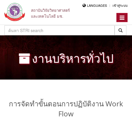
LANGUAGES
เข้าสู่ระบบ
สถาบันวิจัยวิทยาศาสตร์
และเทคโนโลยี มช.
Toggle
navigat
งานบริหารทั่วไป
การจัดทำขั้นตอนการปฏิบัติงาน Work
Flow