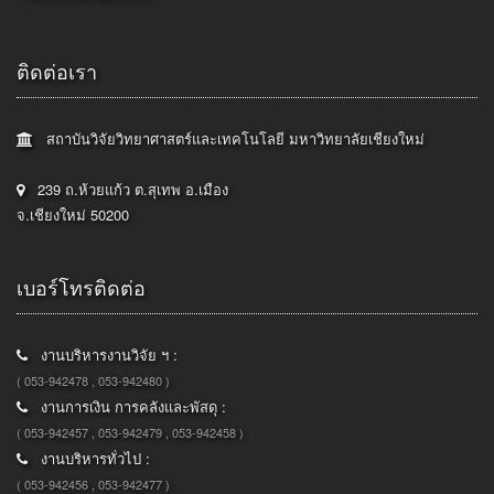
ติดต่อเรา
สถาบันวิจัยวิทยาศาสตร์และเทคโนโลยี มหาวิทยาลัยเชียงใหม่
239 ถ.ห้วยแก้ว ต.สุเทพ อ.เมือง
จ.เชียงใหม่ 50200
เบอร์โทรติดต่อ
งานบริหารงานวิจัย ฯ :
( 053-942478 , 053-942480 )
งานการเงิน การคลังและพัสดุ :
( 053-942457 , 053-942479 , 053-942458 )
งานบริหารทั่วไป :
( 053-942456 , 053-942477 )