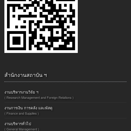
สำนักงานสถาบัน ฯ
งานบริหารงานวิจัย ฯ
( Research Management and Foreign Relations )
งานการเงิน การคลัง และพัสดุ
( Finance and Supplies )
งานบริหารทั่วไป
( General Management )