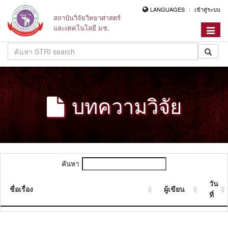
LANGUAGES
เข้าสู่ระบบ
สถาบันวิจัยวิทยาศาสตร์
และเทคโนโลยี มช.
Toggle
navigat
บทความวิจัย
ค้นหา
วัน
ชื่อเรื่อง
ผู้เขียน
ที่