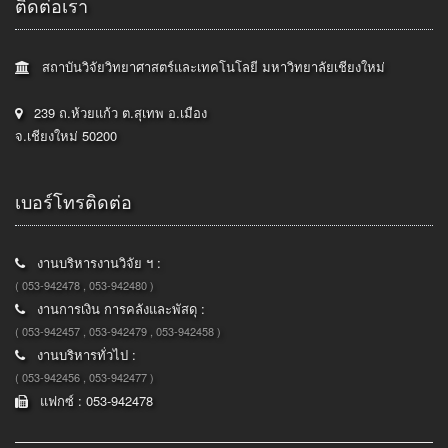
ติดต่อเรา
สถาบันวิจัยวิทยาศาสตร์และเทคโนโลยี มหาวิทยาลัยเชียงใหม่
239 ถ.ห้วยแก้ว ต.สุเทพ อ.เมือง
จ.เชียงใหม่ 50200
เบอร์โทรติดต่อ
งานบริหารงานวิจัย ฯ :
( 053-942478 , 053-942480 )
งานการเงิน การคลังและพัสดุ :
( 053-942457 , 053-942479 , 053-942458 )
งานบริหารทั่วไป :
( 053-942456 , 053-942477 )
แฟกซ์ : 053-942478