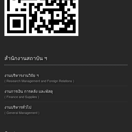
สำนักงานสถาบัน ฯ
งานบริหารงานวิจัย ฯ
( Research Management and Foreign Relations )
งานการเงิน การคลัง และพัสดุ
( Finance and Supplies )
งานบริหารทั่วไป
( General Management )