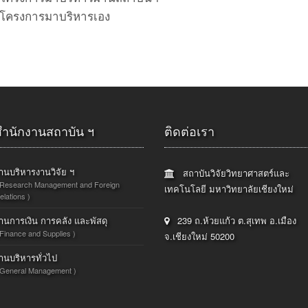
โครงการมาบริหารเอง
สำนักงานสถาบัน ฯ
ติดต่อเรา
านบริหารงานวิจัย ฯ
สถาบันวิจัยวิทยาศาสตร์และ
 Research Management and Foreign
เทคโนโลยี มหาวิทยาลัยเชียงใหม่
elations )
านการเงิน การคลัง และพัสดุ
239 ถ.ห้วยแก้ว ต.สุเทพ อ.เมือง
 Finance and Supplies )
จ.เชียงใหม่ 50200
านบริหารทั่วไป
 General Management )