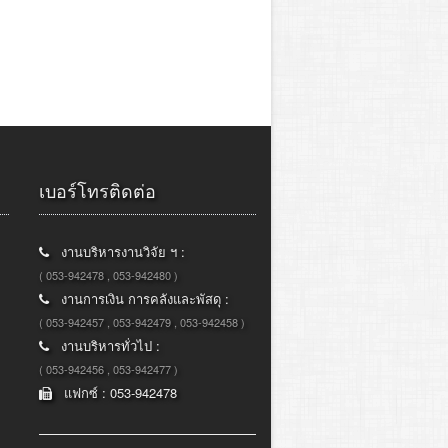
เบอร์โทรติดต่อ
งานบริหารงานวิจัย ฯ :
( 053-942478 , 053-942480 )
งานการเงิน การคลังและพัสดุ :
( 053-942457 , 053-942479 , 053-942458 )
งานบริหารทั่วไป :
( 053-942456 , 053-942477 )
แฟกซ์ : 053-942478