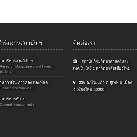
สำนักงานสถาบัน ฯ
ติดต่อเรา
านบริหารงานวิจัย ฯ
สถาบันวิจัยวิทยาศาสตร์และ
 Research Management and Foreign
เทคโนโลยี มหาวิทยาลัยเชียงใหม่
elations )
านการเงิน การคลัง และพัสดุ
239 ถ.ห้วยแก้ว ต.สุเทพ อ.เมือง
 Finance and Supplies )
จ.เชียงใหม่ 50200
านบริหารทั่วไป
 General Management )