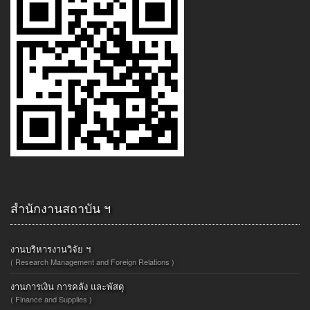
สำนักงานสถาบัน ฯ
งานบริหารงานวิจัย ฯ
( Research Management and Foreign Relations )
งานการเงิน การคลัง และพัสดุ
( Finance and Supplies )