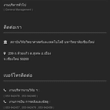
งานบริหารทั่วไป
( General Management )
ติดต่อเรา
สถาบันวิจัยวิทยาศาสตร์และเทคโนโลยี มหาวิทยาลัยเชียงใหม่
239 ถ.ห้วยแก้ว ต.สุเทพ อ.เมือง
จ.เชียงใหม่ 50200
เบอร์โทรติดต่อ
งานบริหารงานวิจัย ฯ :
( 053-942478 , 053-942480 )
งานการเงิน การคลังและพัสดุ :
( 053-942457 , 053-942479 , 053-942458 )