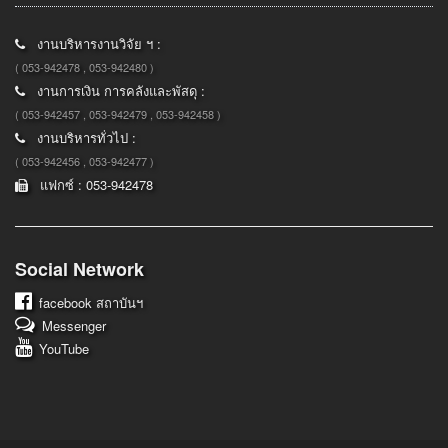
งานบริหารงานวิจัย ฯ :
( 053-942478 , 053-942480 )
งานการเงิน การคลังและพัสดุ :
( 053-942457 , 053-942479 , 053-942458 )
งานบริหารทั่วไป :
( 053-942456 , 053-942477 )
แฟกซ์ : 053-942478
Social Network
facebook
สถาบันฯ
Messenger
YouTube