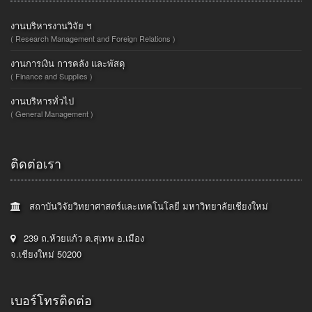
งานบริหารงานวิจัย ฯ
( Research Management and Foreign Relations )
งานการเงิน การคลัง และพัสดุ
( Finance and Supplies )
งานบริหารทั่วไป
( General Management )
ติดต่อเรา
สถาบันวิจัยวิทยาศาสตร์และเทคโนโลยี มหาวิทยาลัยเชียงใหม่
239 ถ.ห้วยแก้ว ต.สุเทพ อ.เมือง
จ.เชียงใหม่ 50200
เบอร์โทรติดต่อ