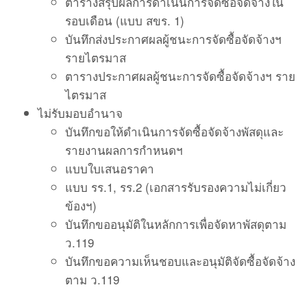
ตารางสรุปผลการดำเนินการจัดซื้อจัดจ้างใน
รอบเดือน (แบบ สขร. 1)
บันทึกส่งประกาศผลผู้ชนะการจัดซื้อจัดจ้างฯ
รายไตรมาส
ตารางประกาศผลผู้ชนะการจัดซื้อจัดจ้างฯ ราย
ไตรมาส
ไม่รับมอบอำนาจ
บันทึกขอให้ดำเนินการจัดซื้อจัดจ้างพัสดุและ
รายงานผลการกำหนดฯ
แบบใบเสนอราคา
แบบ รร.1, รร.2 (เอกสารรับรองความไม่เกี่ยว
ข้องฯ)
บันทึกขออนุมัติในหลักการเพื่อจัดหาพัสดุตาม
ว.119
บันทึกขอความเห็นชอบและอนุมัติจัดซื้อจัดจ้าง
ตาม ว.119