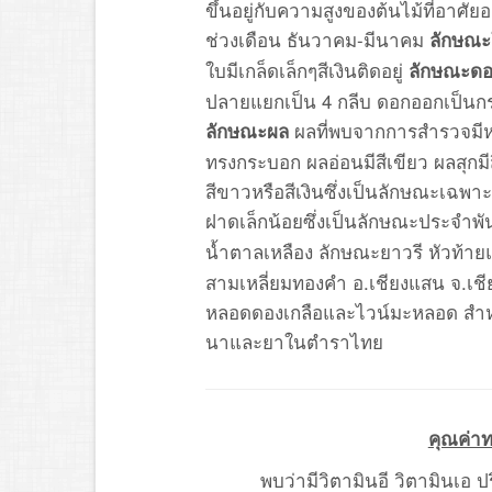
ขึ้นอยู่กับความสูงของต้นไม้ที่อาศัยอ
ช่วงเดือน ธันวาคม-มีนาคม
ลักษณะ
ใบมีเกล็ดเล็กๆสีเงินติดอยู่
ลักษณะด
ปลายแยกเป็น 4 กลีบ ดอกออกเป็นก
ผลที่พบจากการสำรวจมีหลา
ลักษณะผล
ทรงกระบอก ผลอ่อนมีสีเขียว ผลสุกมีสี
สีขาวหรือสีเงินซึ่งเป็นลักษณะเฉ
ฝาดเล็กน้อยซึ่งเป็นลักษณะประจำพัน
น้ำตาลเหลือง ลักษณะยาวรี หัวท้า
สามเหลี่ยมทองคำ อ.เชียงแสน จ.เชี
หลอดดองเกลือและไวน์มะหลอด สำหร
นาและยาในตำราไทย
คุณค่
พบว่ามีวิตามินอี วิตามินเอ