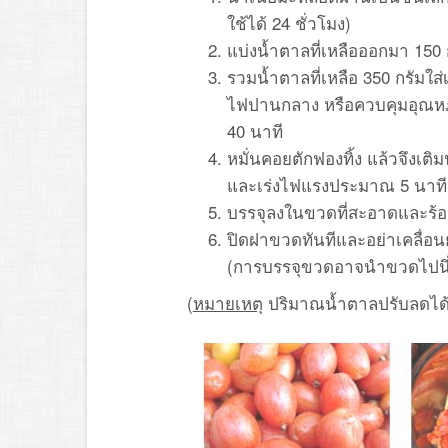
ใช้ได้ 24 ชั่วโมง)
แบ่งน้ำตาลที่เหลือออกมา 150 
รวมน้ำตาลที่เหลือ 350 กรัมใส่
ไฟปานกลาง หรือควบคุมอุณหภู
40 นาที
หมั่นคอยตักฟองทิ้ง แล้วจึงเติ
และเร่งไฟแรงประมาณ 5 นาที
บรรจุลงในขวดที่สะอาดและร้อ
ปิดฝาขวดทันทีและอย่าเคลื่อน
(การบรรจุขวดอาจนำขวดไปนึ่ง
(
หมายเหตุ
ปริมาณน้ำตาลปรับลดไ