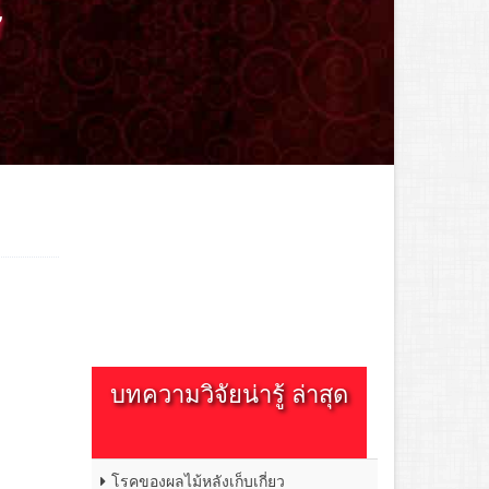
์
บทความวิจัยน่ารู้ ล่าสุด
โรคของผลไม้หลังเก็บเกี่ยว