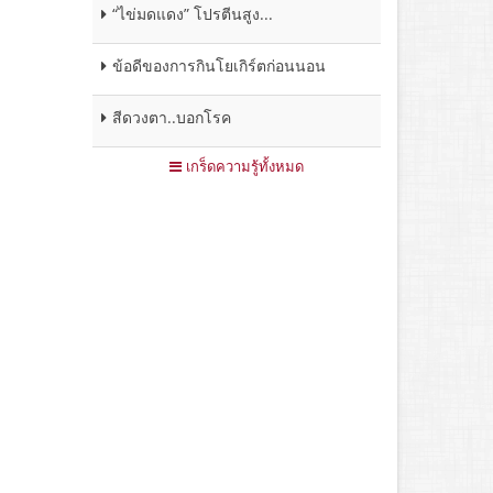
“ไข่มดแดง” โปรตีนสูง...
ข้อดีของการกินโยเกิร์ตก่อนนอน
สีดวงตา..บอกโรค
เกร็ดความรู้ทั้งหมด