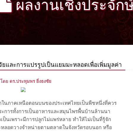
ผลงานเชิงประจักษ
ิจัยและการแปรรูปเป็นแยมมะหลอดเพื่อเพิ่มมูลค่า
โดย
ดร.ประทุมพร ยิ่งธงชัย
กในภาคเหนือตอนบนของประเทศไทยเป็นพืชหนึ่งที่ควร
ระการทั้งการเป็นอาหารและสมุนไพรพื้นบ้านล้านนา
เป็นเพราะมีการปลูกไม่แพร่หลาย ทำให้ไม่เป็นที่รู้จัก
ลมะหลอดวางจำหน่ายตามตลาดในจังหวัดรอบนอก หรือ