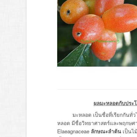
ผลมะหลอดกับประโ
มะหลอด เป็นชื่อที่เรียกกันทั
หลอด มีชื่อวิทยาศาสตร์และพฤกษศาสตร
Elaeagnaceae
เป็นไม้
ลักษณะลำต้น