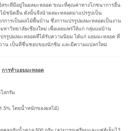
ูลอิสระที่มีอยู่ในผลมะหลอด ขณะที่คุณค่าทางโภชนาการอื่น
ไม้ชนิดอื่น ดังนั้นจึงนำผลมะหลอดมาแปรรูปเป็น
าจากการเป็นผลไม้พื้นบ้าน ซึ่งการแปรรูปผลมะหลอดเป็นงาน
าวิทยาลัยเชียงใหม่ เพื่อเผยแพร่ให้แก่ กลุ่มแม่บ้าน
แปรรูปผลมะหลอดที่ได้รับความนิยม ได้แก่ แยมมะหลอด ที่
วาน เป็นที่ชื่นชอบของนักชิม และมีความแปลกใหม่
การทำแยมมะหลอด
โลกรัม
 1.5% โดยน้ำหนักของผลไม้)
ๆคลุกกับน้ำตาล 500 กรัม (สามารถเตรียมและแช่ตู้เย็นไว้