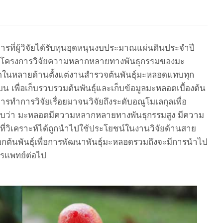
ารที่ผู้วิจัยได้รับทุนอุดหนุนงบประมาณแผ่นดินประจำปี
น“โครงการวิจัยความหลากหลายทางพันธุกรรมของมะ
อดในหลายด้านตั้งแต่งานสำรวจต้นพันธุ์มะหลอดแทบทุก
น เพื่อเก็บรวบรวมต้นพันธุ์และเก็บข้อมูลมะหลอดเบื้องต้น
รทำการวิจัยเรื่อยมาจนวิจัยถึงระดับอณูโมเลกุลเพื่อ
ยพบว่า มะหลอดมีความหลากหลายทางพันธุกรรมสูง มีความ
ที่วิเคราะห์ได้ถูกนำไปใช้ประโยชน์ในงานวิจัยด้านสาย
เลือกต้นพันธุ์เพื่อการพัฒนาพันธุ์มะหลอดรวมถึงจะมีการนำไป
ารแพทย์ต่อไป