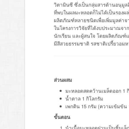
วิตามินซี ซึ่งเป็นกลุ่มสารต้านอนุม
ที่พบในผลมะหลอดก็ไม่ได้เป็นรองผล
ผลิตภัณฑ์หลายชนิดเพื่อเพิ่มมูลค่
ในโครงการวิจัยที่ได้งบประมาณจากมห
นักเรียน และผู้สนใจ โดยผลิตภัณฑ์
มีสีสวยธรรมชาติ รสชาติเปรี้ยวอมห
ส่วนผสม
มะหลอดสดคว้านเมล็ดออก 1 กิ
น้ำตาล 1 กิโลกรัม
เพกติน 15 กรัม (ความเข้มข้น
ขั้นตอน
นำเนื้อมะหลอดฝานเป็นชิ้นเล็ก