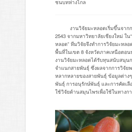
ชนบทห่างไกล
งานวิจัยมะหลอดเริ่มขึ้นจากก
2543 จากมหาวิทยาลัยเชียงใหม่ ใ
หลอด” ทีมวิจัยจึงทำการวิจัยมะหล
พื้นที่ในเขต 8 จังหวัดภาคเหนือตอนบ
งานวิจัยมะหลอดได้รับทุนสนับสนุนกา
จำแนกสายพันธุ์ ซึ่งผลจากการวิจั
หลากหลายของสายพันธุ์ ข้อมูลต่างๆ
พันธุ์ การอนุรักษ์พันธุ์ และการคัด
ใช้วิจัยด้านสมุนไพรเพื่อใช้ในทางก