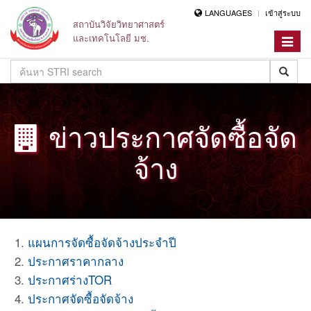
LANGUAGES
เข้าสู่ระบบ
สถาบันวิจัยวิทยาศาสตร์
และเทคโนโลยี มช.
Toggle
navigat
ข่าวประกาศจัดซื้อจัด
จ้าง
แผนการจัดซื้อจัดจ้างประจำปี
ประกาศราคากลาง
ประกาศร่างTOR
ประกาศจัดซื้อจัดจ้าง