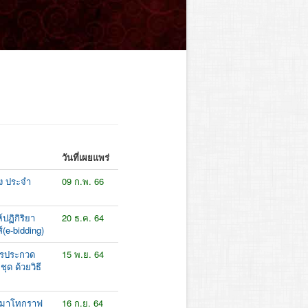
วันที่เผยแพร่
าง ประจำ
09 ก.พ. 66
ปฏิกิริยา
20 ธ.ค. 64
(e-bidding)
สารประกวด
15 พ.ย. 64
ุด ด้วยวิธี
ครมาโทกราฟ
16 ก.ย. 64