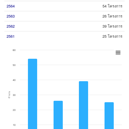
2564
54 โครงการ
2563
26 โครงการ
2562
39 โครงการ
2561
25 โครงการ
Chart
60
Bar chart with 4 bars.
50
View as data table, Chart
The chart has 1 X axis displaying categories.
The chart has 1 Y axis displaying จำนวน. Data ranges from 25 to 54.
40
จำนวน
30
20
10