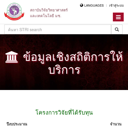
LANGUAGES
เข้าสู่ระบบ
สถาบันวิจัยวิทยาศาสตร์
และเทคโนโลยี มช.
Toggle
navigat
ข้อมูลเชิงสถิติการให้
บริการ
โครงการวิจัยที่ได้รับทุน
ปีงบประมาณ
จำนวน