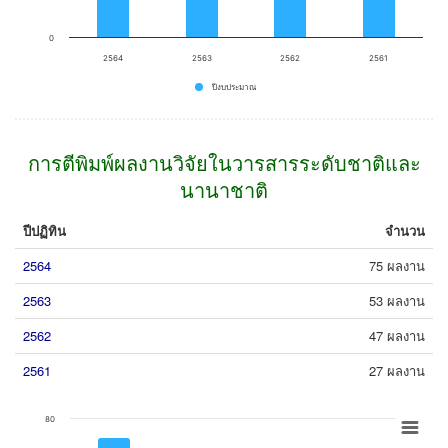
0
2564
2563
2562
2561
ปีงบประมาณ
End of interactive chart.
การตีพิมพ์ผลงานวิจัยในวารสารระดับชาติและ
นานาชาติ
ปีปฏิทิน
จำนวน
2564
75 ผลงาน
2563
53 ผลงาน
2562
47 ผลงาน
2561
27 ผลงาน
Chart
80