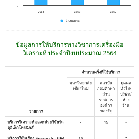
0
2564
2563
2562
ปีงบประมาณ
End of interactive chart.
ข้อมูลการให้บริการทางวิชาการเครื่องมือ
วิเคราะห์ ประจำปีงบประมาณ 2564
จำนวนครั้งที่ใช้บริการ
มหาวิทยาลัย
สถาบัน
บุคคล
เชียงใหม่
อุดมศึกษา
ทั่วไป/
ส่วน
บริษัท/
ราชการ
ห้าง
องค์กร
ร้าน
ของรัฐ
รายการ
บริการวิเคราะห์ของหน่วยวิจัยวัส
-
12
-
ดุอิเล็กโทรนิกส์
บริการใช้เครื่อง Freeze dry ของ
15
-
7