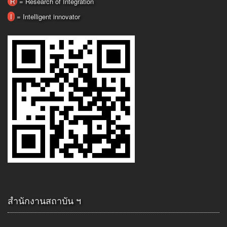
R
= Research of Integration
I
= Intelligent innovator
สำนักงานสถาบัน ฯ