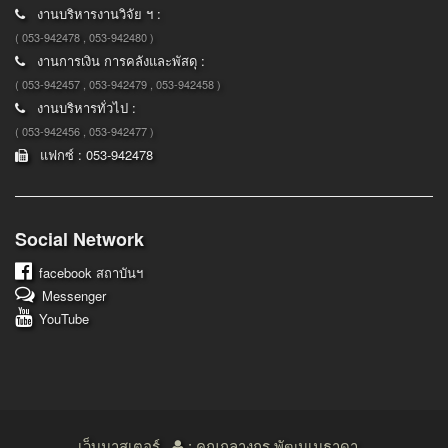
งานบริหารงานวิจัย ฯ :
( 053-942478 , 053-942480 )
งานการเงิน การคลังและพัสดุ :
( 053-942457 , 053-942479 , 053-942458 )
งานบริหารทั่วไป :
( 053-942456 , 053-942477 )
แฟกซ์ : 053-942478
Social Network
facebook
สถาบันฯ
Messenger
YouTube
เว็บมาสเตอร์
: คุณกุลางกูร พัฒนเมธาดา