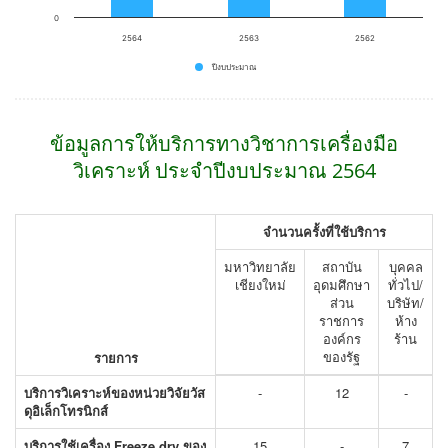
0
2564
2563
2562
ปีงบประมาณ
End of interactive chart.
ข้อมูลการให้บริการทางวิชาการเครื่องมือ
วิเคราะห์ ประจำปีงบประมาณ 2564
จำนวนครั้งที่ใช้บริการ
มหาวิทยาลัย
สถาบัน
บุคคล
เชียงใหม่
อุดมศึกษา
ทั่วไป/
ส่วน
บริษัท/
ราชการ
ห้าง
องค์กร
ร้าน
ของรัฐ
รายการ
บริการวิเคราะห์ของหน่วยวิจัยวัส
-
12
-
ดุอิเล็กโทรนิกส์
บริการใช้เครื่อง Freeze dry ของ
15
-
7