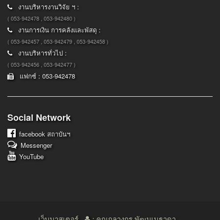
งานบริหารงานวิจัย ฯ :
( 053-942478 , 053-942480 )
งานการเงิน การคลังและพัสดุ :
( 053-942457 , 053-942479 , 053-942458 )
งานบริหารทั่วไป :
( 053-942456 , 053-942477 )
แฟกซ์ : 053-942478
Social Network
facebook
สถาบันฯ
Messenger
YouTube
เว็บมาสเตอร์
: คุณกุลางกูร พัฒนเมธาดา