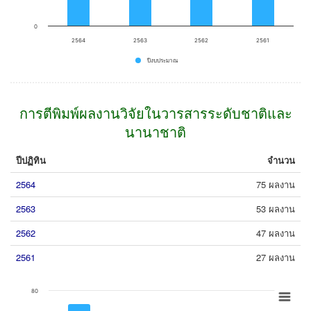
0
2564
2563
2562
2561
ปีงบประมาณ
End of interactive chart.
การตีพิมพ์ผลงานวิจัยในวารสารระดับชาติและ
นานาชาติ
ปีปฏิทิน
จำนวน
2564
75 ผลงาน
2563
53 ผลงาน
2562
47 ผลงาน
2561
27 ผลงาน
Chart
80