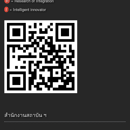
R
= Research of Integration
I
= Intelligent innovator
สำนักงานสถาบัน ฯ