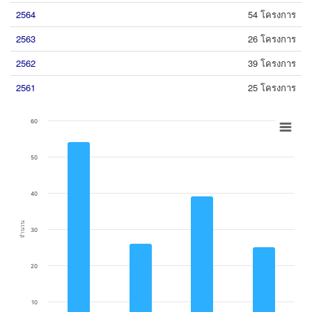
2564
54 โครงการ
2563
26 โครงการ
2562
39 โครงการ
2561
25 โครงการ
Chart
60
Bar chart with 4 bars.
50
View as data table, Chart
The chart has 1 X axis displaying categories.
The chart has 1 Y axis displaying จำนวน. Data ranges from 25 to 54.
40
จำนวน
30
20
10