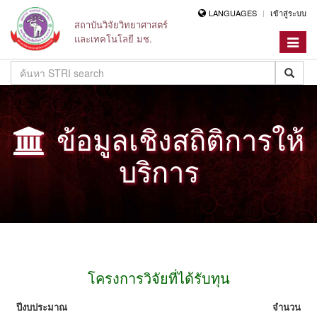
LANGUAGES
เข้าสู่ระบบ
สถาบันวิจัยวิทยาศาสตร์
และเทคโนโลยี มช.
Toggle
navigat
ข้อมูลเชิงสถิติการให้
บริการ
โครงการวิจัยที่ได้รับทุน
ปีงบประมาณ
จำนวน