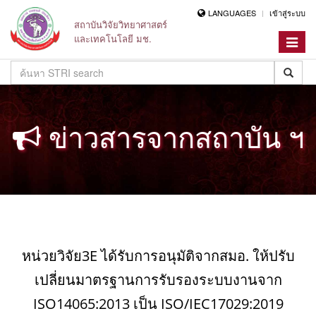
LANGUAGES
เข้าสู่ระบบ
สถาบันวิจัยวิทยาศาสตร์
และเทคโนโลยี มช.
Toggle
navigat
ข่าวสารจากสถาบัน ฯ
หน่วยวิจัย3E ได้รับการอนุมัติจากสมอ. ให้ปรับ
เปลี่ยนมาตรฐานการรับรองระบบงานจาก
ISO14065:2013 เป็น ISO/IEC17029:2019