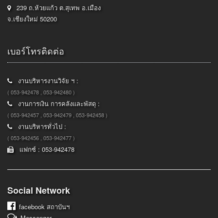
239 ถ.ห้วยแก้ว ต.สุเทพ อ.เมือง
จ.เชียงใหม่ 50200
เบอร์โทรติดต่อ
งานบริหารงานวิจัย ฯ :
( 053-942478 , 053-942480 )
งานการเงิน การคลังและพัสดุ :
( 053-942457 , 053-942479 , 053-942458 )
งานบริหารทั่วไป :
( 053-942456 , 053-942477 )
แฟกซ์ : 053-942478
Social Network
facebook
สถาบันฯ
Messenger