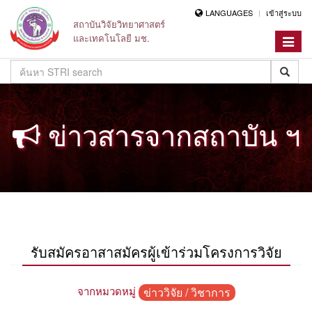
LANGUAGES
เข้าสู่ระบบ
สถาบันวิจัยวิทยาศาสตร์
และเทคโนโลยี มช.
Toggle
navigat
ข่าวสารจากสถาบัน ฯ
รับสมัครอาสาสมัครผู้เข้าร่วมโครงการวิจัย
จากหมวดหมู่
ข่าววิจัย / วิชาการ