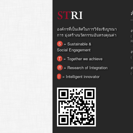
องค์กรที่เป็นเลิศในการวิจัยเชิงบูรณา
ง
การ มุ่งสร้างนวัตกรรมอันทรงคุณค่า
(
R
S
= Sustainable &
Social Engagement
ง
(
T
= Together we achieve
R
= Research of Integration
ง
(
I
= Intelligent innovator