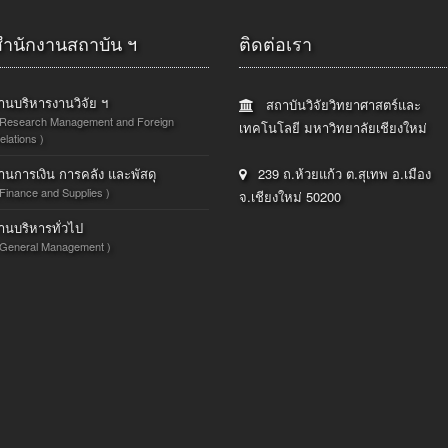
สำนักงานสถาบัน ฯ
ติดต่อเรา
านบริหารงานวิจัย ฯ
สถาบันวิจัยวิทยาศาสตร์และ
 Research Management and Foreign
เทคโนโลยี มหาวิทยาลัยเชียงใหม่
elations )
านการเงิน การคลัง และพัสดุ
239 ถ.ห้วยแก้ว ต.สุเทพ อ.เมือง
 Finance and Supplies )
จ.เชียงใหม่ 50200
านบริหารทั่วไป
 General Management )