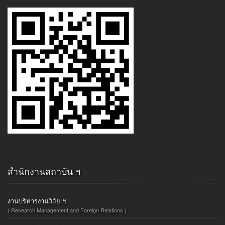
สำนักงานสถาบัน ฯ
งานบริหารงานวิจัย ฯ
( Research Management and Foreign Relations )