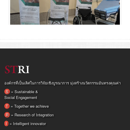
องค์กรที่เป็นเลิศในการวิจัยเชิงบูรณาการ มุ่งสร้างนวัตกรรมอันทรงคุณค่า
S
= Sustainable &
Social Engagement
T
= Together we achieve
R
= Research of Integration
I
= Intelligent innovator