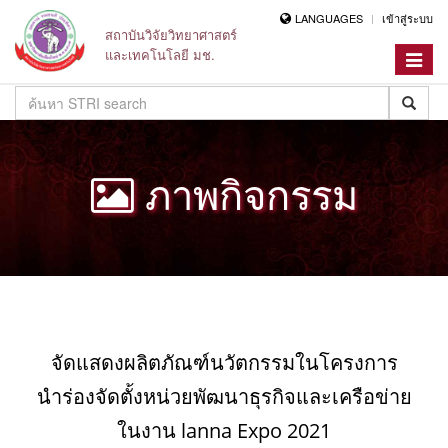
LANGUAGES
เข้าสู่ระบบ
สถาบันวิจัยวิทยาศาสตร์
และเทคโนโลยี มช.
Toggle
navigat
ภาพกิจกรรม
จัดแสดงผลิตภัณฑ์นวัตกรรมในโครงการ
นำร่องจัดตั้งหน่วยพัฒนาธุรกิจและเครือข่าย
ในงาน lanna Expo 2021