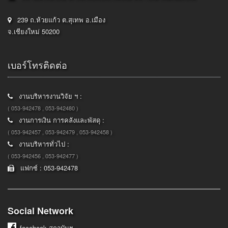
239 ถ.ห้วยแก้ว ต.สุเทพ อ.เมือง
จ.เชียงใหม่ 50200
เบอร์โทรติดต่อ
งานบริหารงานวิจัย ฯ :
( 053-942478 , 053-942480 )
งานการเงิน การคลังและพัสดุ :
( 053-942457 , 053-942479 , 053-942458 )
งานบริหารทั่วไป :
( 053-942456 , 053-942477 )
แฟกซ์ : 053-942478
Social Network
facebook
สถาบันฯ