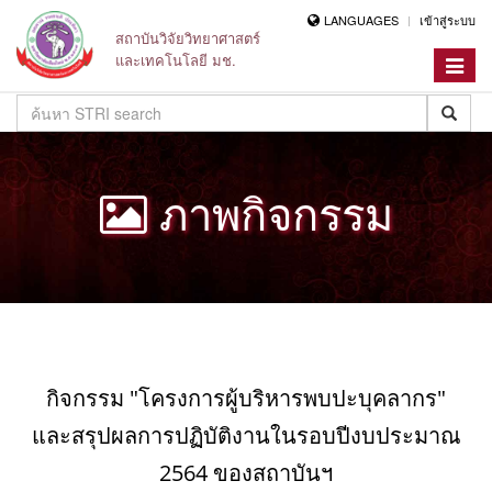
LANGUAGES
เข้าสู่ระบบ
สถาบันวิจัยวิทยาศาสตร์
และเทคโนโลยี มช.
Toggle
navigat
ภาพกิจกรรม
กิจกรรม "โครงการผู้บริหารพบปะบุคลากร"
และสรุปผลการปฏิบัติงานในรอบปีงบประมาณ
2564 ของสถาบันฯ