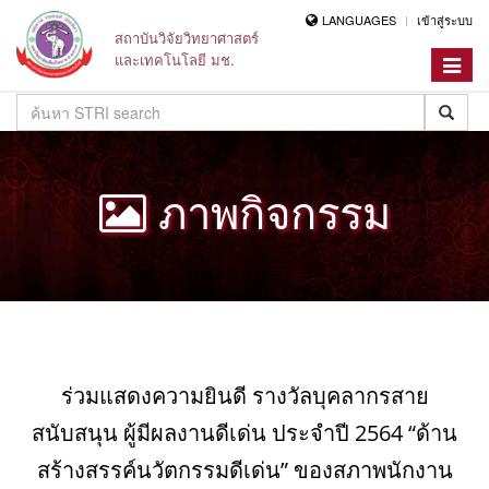
LANGUAGES
เข้าสู่ระบบ
สถาบันวิจัยวิทยาศาสตร์
และเทคโนโลยี มช.
Toggle
navigat
ภาพกิจกรรม
ร่วมแสดงความยินดี รางวัลบุคลากรสาย
สนับสนุน ผู้มีผลงานดีเด่น ประจำปี 2564 “ด้าน
สร้างสรรค์นวัตกรรมดีเด่น” ของสภาพนักงาน