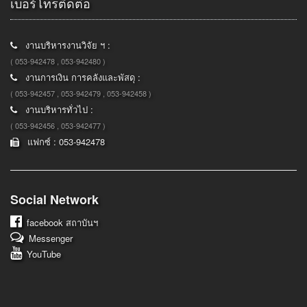
เบอร์โทรติดต่อ
งานบริหารงานวิจัย ฯ :
( 053-942478 , 053-942480 )
งานการเงิน การคลังและพัสดุ :
( 053-942457 , 053-942479 , 053-942458 )
งานบริหารทั่วไป :
( 053-942456 , 053-942477 )
แฟกซ์ : 053-942478
Social Network
facebook
สถาบันฯ
Messenger
YouTube