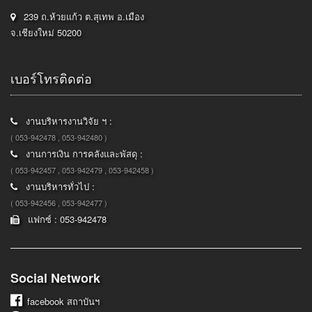
239 ถ.ห้วยแก้ว ต.สุเทพ อ.เมือง
จ.เชียงใหม่ 50200
เบอร์โทรติดต่อ
งานบริหารงานวิจัย ฯ :
( 053-942478 , 053-942480 )
งานการเงิน การคลังและพัสดุ :
( 053-942457 , 053-942479 , 053-942458 )
งานบริหารทั่วไป :
( 053-942456 , 053-942477 )
แฟกซ์ : 053-942478
Social Network
facebook
สถาบันฯ