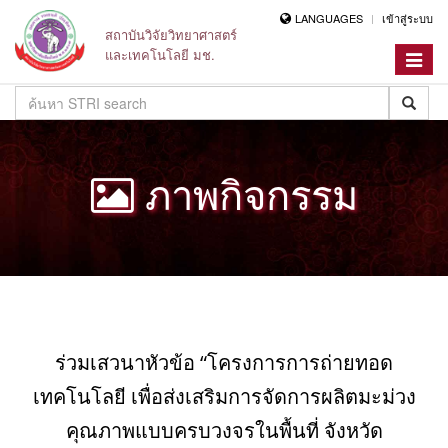
LANGUAGES
เข้าสู่ระบบ
สถาบันวิจัยวิทยาศาสตร์
และเทคโนโลยี มช.
Toggle
navigat
ภาพกิจกรรม
ร่วมเสวนาหัวข้อ “โครงการการถ่ายทอด
เทคโนโลยี เพื่อส่งเสริมการจัดการผลิตมะม่วง
คุณภาพแบบครบวงจรในพื้นที่ จังหวัด