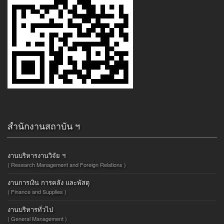
สำนักงานสถาบัน ฯ
งานบริหารงานวิจัย ฯ
( Research Management and Foreign Relations )
งานการเงิน การคลัง และพัสดุ
( Finance and Supplies )
งานบริหารทั่วไป
( General Management )