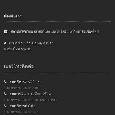
ติดต่อเรา
สถาบันวิจัยวิทยาศาสตร์และเทคโนโลยี มหาวิทยาลัยเชียงใหม่
239 ถ.ห้วยแก้ว ต.สุเทพ อ.เมือง
จ.เชียงใหม่ 50200
เบอร์โทรติดต่อ
งานบริหารงานวิจัย ฯ :
( 053-942478 , 053-942480 )
งานการเงิน การคลังและพัสดุ :
( 053-942457 , 053-942479 , 053-942458 )
งานบริหารทั่วไป :
( 053-942456 , 053-942477 )