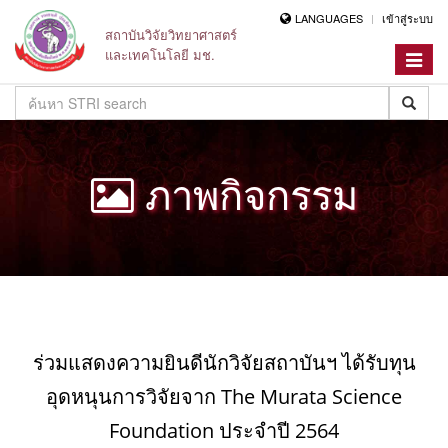
LANGUAGES
เข้าสู่ระบบ
สถาบันวิจัยวิทยาศาสตร์
และเทคโนโลยี มช.
Toggle
navigat
ภาพกิจกรรม
ร่วมแสดงความยินดีนักวิจัยสถาบันฯ ได้รับทุน
อุดหนุนการวิจัยจาก The Murata Science
Foundation ประจำปี 2564