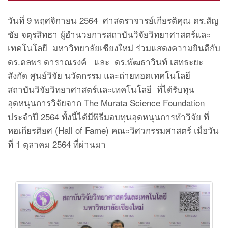
วันที่ 9 พฤศจิกายน 2564 ศาสตราจารย์เกียรติคุณ ดร.สัญ
ชัย จตุรสิทธา ผู้อำนวยการสถาบันวิจัยวิทยาศาสตร์และ
เทคโนโลยี มหาวิทยาลัยเชียงใหม่ ร่วมแสดงความยินดีกับ
ดร.ดลพร ดาราณรงค์ และ ดร.พัฒธาวินท์ เสทธะยะ
สังกัด ศูนย์วิจัย นวัตกรรม และถ่ายทอดเทคโนโลยี
สถาบันวิจัยวิทยาศาสตร์และเทคโนโลยี ที่ได้รับทุน
อุดหนุนการวิจัยจาก The Murata Science Foundation
ประจำปี 2564 ทั้งนี้ได้มีพิธีมอบทุนอุดหนุนการทำวิจัย ที่
หอเกียรติยศ (Hall of Fame) คณะวิศวกรรมศาสตร์ เมื่อวัน
ที่ 1 ตุลาคม 2564 ที่ผ่านมา