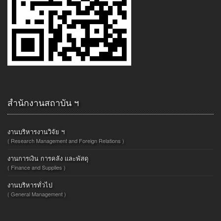
สำนักงานสถาบัน ฯ
งานบริหารงานวิจัย ฯ
( Research Management and Foreign Relations )
งานการเงิน การคลัง และพัสดุ
( Finance and Supplies )
งานบริหารทั่วไป
( General Management )