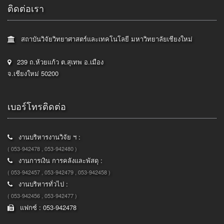
ติดต่อเรา
สถาบันวิจัยวิทยาศาสตร์และเทคโนโลยี มหาวิทยาลัยเชียงใหม่
239 ถ.ห้วยแก้ว ต.สุเทพ อ.เมือง
จ.เชียงใหม่ 50200
เบอร์โทรติดต่อ
งานบริหารงานวิจัย ฯ :
( 053-942478 , 053-942480 )
งานการเงิน การคลังและพัสดุ :
( 053-942457 , 053-942479 , 053-942458 )
งานบริหารทั่วไป :
( 053-942456 , 053-942477 )
แฟกซ์ : 053-942478