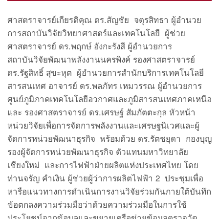
ศาสตราจารย์เกียรติคุณ ดร.สัญชัย จตุรสิทธา ผู้อำนวย
การสถาบันวิจัยวิทยาศาสตร์และเทคโนโลยี ผู้ช่วย
ศาสตราจารย์ ดร.พฤกษ์ อังกะรังสี ผู้อำนวยการ
สถาบันวิจัยพัฒนาพลังงานนครพิงค์ รองศาสตราจารย์
ดร.รัฐสิทธิ์ สุขะหุต ผู้อำนวยการสำนักบริการเทคโนโลยี
สารสนเทศ อาจารย์ ดร.พลภัทร เหมวรรณ ผู้อำนวยการ
ศูนย์ภูมิภาคเทคโนโลยีอวกาศและภูมิสารสนเทศภาคเหนือ
และ รองศาสตราจารย์ ดร.เศรษฐ์ สัมภัตตะกุล หัวหน้า
หน่วยวิจัยเพื่อการจัดการพลังงานและเศรษฐนิเวศและผู้
จัดการหน่วยพัฒนาธุรกิจ พร้อมด้วย ดร.รัตชยุดา กองบุญ
รองผู้จัดการหน่วยพัฒนาธุรกิจ ตัวแทนมหาวิทยาลัย
เชียงใหม่ และการไฟฟ้าฝ่ายผลิตแห่งประเทศไทย โดย
ท่านจรัญ คำเงิน ผู้ช่วยผู้ว่าการผลิตไฟฟ้า 2 ประชุมเพื่อ
หารือแนวทางการดำเนินการงานวิจัยร่วมกันภายใต้บันทึก
ข้อตกลงความร่วมมือว่าด้วยความร่วมมือในการใช้
ประโยชน์จากข้อมูลและขยายเครือข่ายข้อมูลตรวจวัด