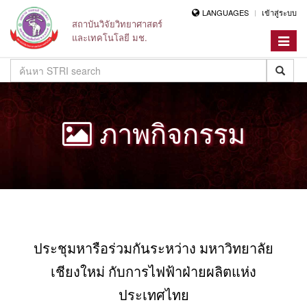
LANGUAGES
เข้าสู่ระบบ
สถาบันวิจัยวิทยาศาสตร์
และเทคโนโลยี มช.
Toggle
navigat
ภาพกิจกรรม
ประชุมหารือร่วมกันระหว่าง มหาวิทยาลัย
เชียงใหม่ กับการไฟฟ้าฝ่ายผลิตแห่ง
ประเทศไทย