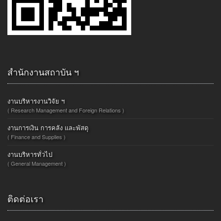
สำนักงานสถาบัน ฯ
งานบริหารงานวิจัย ฯ
( Research Management and Foreign Relations )
งานการเงิน การคลัง และพัสดุ
( Finance and Supplies )
งานบริหารทั่วไป
( General Management )
ติดต่อเรา