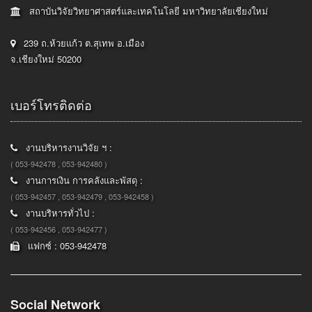
สถาบันวิจัยวิทยาศาสตร์และเทคโนโลยี มหาวิทยาลัยเชียงใหม่
239 ถ.ห้วยแก้ว ต.สุเทพ อ.เมือง
จ.เชียงใหม่ 50200
เบอร์โทรติดต่อ
งานบริหารงานวิจัย ฯ :
( 053-942478 , 053-942480 )
งานการเงิน การคลังและพัสดุ :
( 053-942457 , 053-942479 , 053-942458 )
งานบริหารทั่วไป :
( 053-942456 , 053-942477 )
แฟกซ์ : 053-942478
Social Network