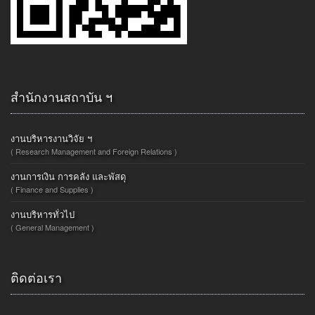
สำนักงานสถาบัน ฯ
งานบริหารงานวิจัย ฯ
( Research Management and Foreign Relations )
งานการเงิน การคลัง และพัสดุ
( Finance and Supplies )
งานบริหารทั่วไป
( General Management )
ติดต่อเรา