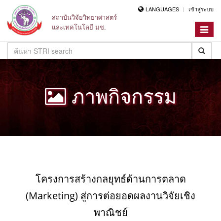
LANGUAGES
เข้าสู่ระบบ
สถาบันวิจัยวิทยาศาสตร์
และเทคโนโลยี มช.
Toggle
navigat
ภาพกิจกรรม
โครงการสร้างกลยุทธ์ด้านการตลาด
(Marketing) สู่การต่อยอดผลงานวิจัยเชิง
พาณิชย์