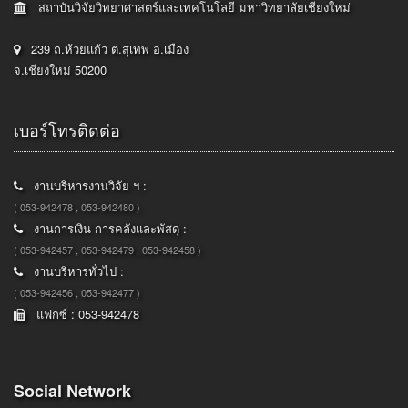
สถาบันวิจัยวิทยาศาสตร์และเทคโนโลยี มหาวิทยาลัยเชียงใหม่
239 ถ.ห้วยแก้ว ต.สุเทพ อ.เมือง
จ.เชียงใหม่ 50200
เบอร์โทรติดต่อ
งานบริหารงานวิจัย ฯ :
( 053-942478 , 053-942480 )
งานการเงิน การคลังและพัสดุ :
( 053-942457 , 053-942479 , 053-942458 )
งานบริหารทั่วไป :
( 053-942456 , 053-942477 )
แฟกซ์ : 053-942478
Social Network