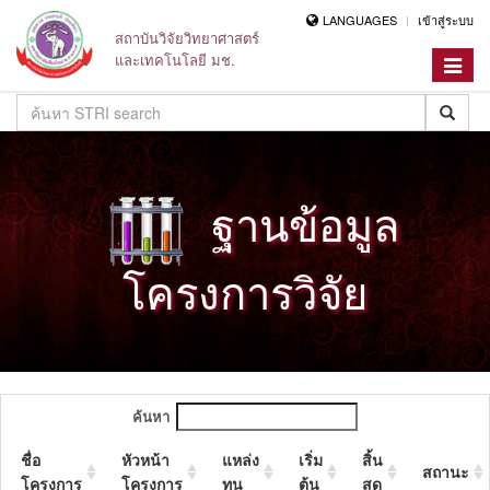
LANGUAGES
เข้าสู่ระบบ
สถาบันวิจัยวิทยาศาสตร์
และเทคโนโลยี มช.
Toggle
navigat
ฐานข้อมูล
โครงการวิจัย
ค้นหา
ชื่อ
หัวหน้า
แหล่ง
เริ่ม
สิ้น
สถานะ
โครงการ
โครงการ
ทุน
ต้น
สุด