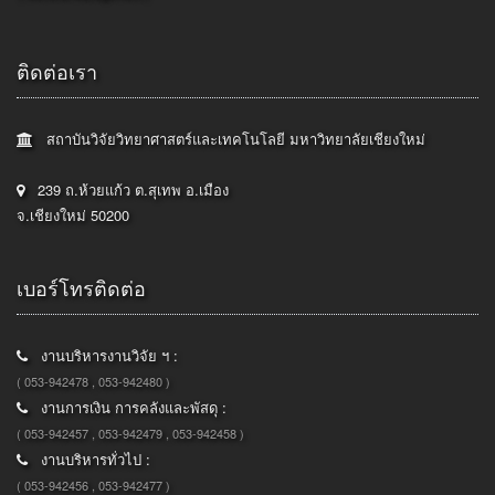
ติดต่อเรา
สถาบันวิจัยวิทยาศาสตร์และเทคโนโลยี มหาวิทยาลัยเชียงใหม่
239 ถ.ห้วยแก้ว ต.สุเทพ อ.เมือง
จ.เชียงใหม่ 50200
เบอร์โทรติดต่อ
งานบริหารงานวิจัย ฯ :
( 053-942478 , 053-942480 )
งานการเงิน การคลังและพัสดุ :
( 053-942457 , 053-942479 , 053-942458 )
งานบริหารทั่วไป :
( 053-942456 , 053-942477 )