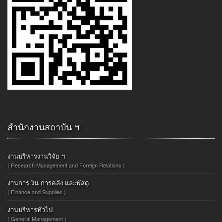
สำนักงานสถาบัน ฯ
งานบริหารงานวิจัย ฯ
( Research Management and Foreign Relations )
งานการเงิน การคลัง และพัสดุ
( Finance and Supplies )
งานบริหารทั่วไป
( General Management )