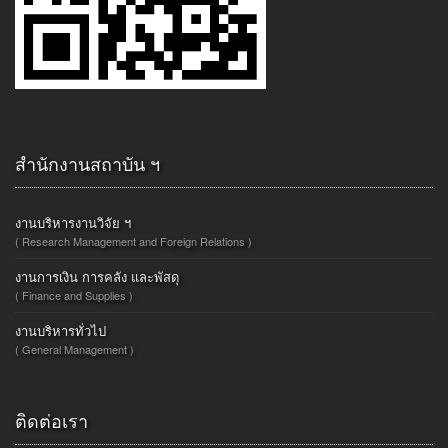
สำนักงานสถาบัน ฯ
งานบริหารงานวิจัย ฯ
( Research Management and Foreign Relations )
งานการเงิน การคลัง และพัสดุ
( Finance and Supplies )
งานบริหารทั่วไป
( General Management )
ติดต่อเรา