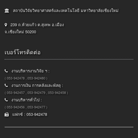
สถาบันวิจัยวิทยาศาสตร์และเทคโนโลยี มหาวิทยาลัยเชียงใหม่
239 ถ.ห้วยแก้ว ต.สุเทพ อ.เมือง
จ.เชียงใหม่ 50200
เบอร์โทรติดต่อ
งานบริหารงานวิจัย ฯ :
( 053-942478 , 053-942480 )
งานการเงิน การคลังและพัสดุ :
( 053-942457 , 053-942479 , 053-942458 )
งานบริหารทั่วไป :
( 053-942456 , 053-942477 )
แฟกซ์ : 053-942478